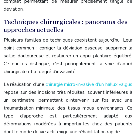
complet permettant de mesurer précisément l’angle de
déviation.
Techniques chirurgicales : panorama des
approches actuelles
Plusieurs familles de techniques coexistent aujourd’hui. Leur
point commun : corriger la déviation osseuse, supprimer la
saillie douloureuse et restaurer un appui plantaire équilibré.
Ce qui les distingue, c’est principalement la voie d’abord
chirurgicale et le degré d’invasivité.
La réalisation d’une
chirurgie micro-invasive d’un hallux valgus
repose sur des incisions très réduites, souvent inférieures à
un centimètre, permettant d’intervenir sur l’os avec une
traumatisation minimale des tissus mous environnants. Ce
type d’approche est particulièrement adapté aux
déformations modérées à importantes chez des patients
dont le mode de vie actif exige une réhabilitation rapide.