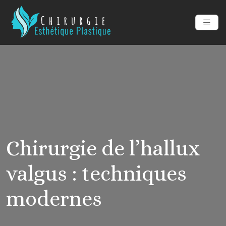
Chirurgie de l’hallux
valgus : techniques
modernes