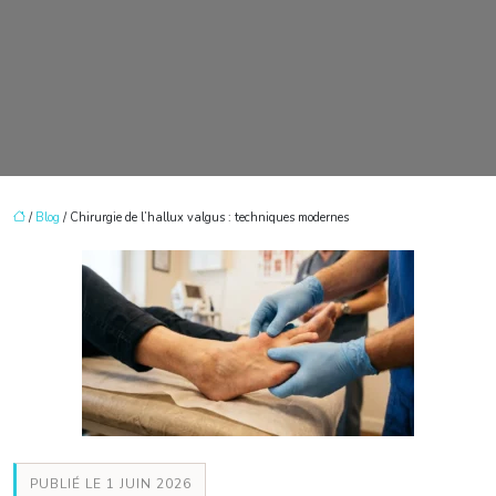
/
Blog
/ Chirurgie de l’hallux valgus : techniques modernes
PUBLIÉ LE 1 JUIN 2026