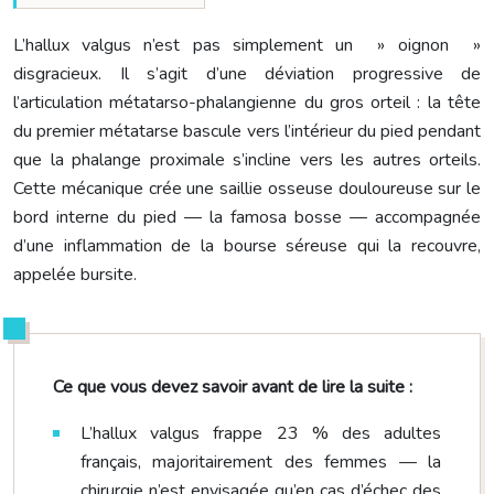
L’hallux valgus n’est pas simplement un » oignon »
disgracieux. Il s’agit d’une déviation progressive de
l’articulation métatarso-phalangienne du gros orteil : la tête
du premier métatarse bascule vers l’intérieur du pied pendant
que la phalange proximale s’incline vers les autres orteils.
Cette mécanique crée une saillie osseuse douloureuse sur le
bord interne du pied — la famosa bosse — accompagnée
d’une inflammation de la bourse séreuse qui la recouvre,
appelée bursite.
Ce que vous devez savoir avant de lire la suite :
L’hallux valgus frappe 23 % des adultes
français, majoritairement des femmes — la
chirurgie n’est envisagée qu’en cas d’échec des