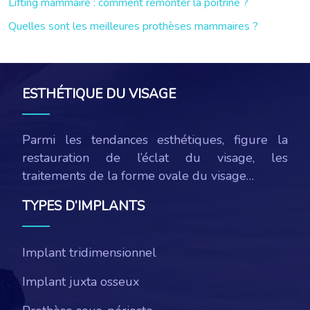
Lifting mammaire : comment remonter la poitrine ?
Quelles sont les meilleures prothèses mammaires ?
ESTHÉTIQUE DU VISAGE
Parmi les tendances esthétiques, figure la
restauration de l’éclat du visage, les
traitements de la forme ovale du visage…
TYPES D’IMPLANTS
Implant tridimensionnel
Implant juxta osseux